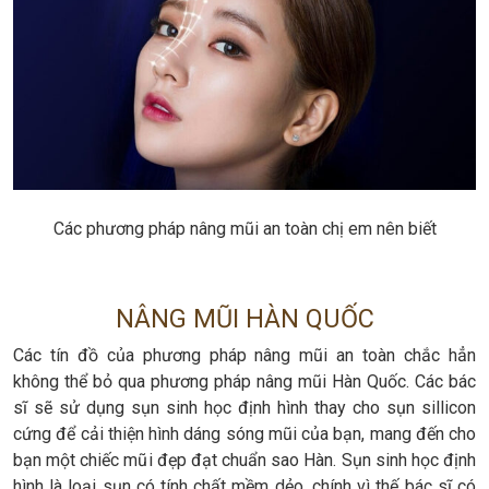
Các phương pháp nâng mũi an toàn chị em nên biết
NÂNG MŨI HÀN QUỐC
Các tín đồ của phương pháp nâng mũi an toàn chắc hẳn
không thể bỏ qua phương pháp nâng mũi Hàn Quốc. Các bác
sĩ sẽ sử dụng sụn sinh học định hình thay cho sụn sillicon
cứng để cải thiện hình dáng sóng mũi của bạn, mang đến cho
bạn một chiếc mũi đẹp đạt chuẩn sao Hàn. Sụn sinh học định
hình là loại sụn có tính chất mềm dẻo, chính vì thế bác sĩ có