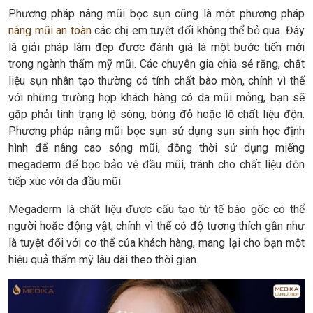
Phương pháp nâng mũi bọc sụn cũng là một phương pháp
nâng mũi an toàn
các chị em tuyệt đối không thể bỏ qua. Đây
là giải pháp làm đẹp được đánh giá là một bước tiến mới
trong ngành thẩm mỹ mũi. Các chuyên gia chia sẻ rằng, chất
liệu sụn nhân tạo thường có tính chất bào mòn, chính vì thế
với những trường hợp khách hàng có da mũi mỏng, bạn sẽ
gặp phải tình trạng lộ sóng, bóng đỏ hoặc lộ chất liệu độn.
Phương pháp nâng mũi bọc sụn sử dụng sụn sinh học định
hình để nâng cao sóng mũi, đồng thời sử dụng miếng
megaderm để bọc bảo vệ đầu mũi, tránh cho chất liệu độn
tiếp xúc với da đầu mũi.
Megaderm là chất liệu được cấu tạo từ tế bào gốc có thể
người hoặc động vật, chính vì thế có độ tương thích gần như
là tuyệt đối với cơ thể của khách hàng, mang lại cho bạn một
hiệu quả thẩm mỹ lâu dài theo thời gian.