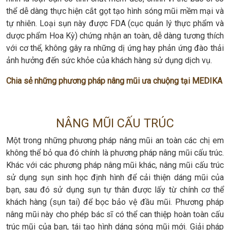
thể dễ dàng thực hiện cắt gọt tạo hình sóng mũi mềm mại và
tự nhiên. Loại sụn này được FDA (cục quản lý thực phẩm và
dược phẩm Hoa Kỳ) chứng nhận an toàn, dễ dàng tương thích
với cơ thể, không gây ra những dị ứng hay phản ứng đào thải
ảnh hưởng đến sức khỏe của khách hàng sử dụng dịch vụ.
Chia sẻ những phương pháp nâng mũi ưa chuộng tại MEDIKA
NÂNG MŨI CẤU TRÚC
Một trong những phương pháp nâng mũi an toàn các chị em
không thể bỏ qua đó chính là phương pháp nâng mũi cấu trúc.
Khác với các phương pháp nâng mũi khác, nâng mũi cấu trúc
sử dụng sụn sinh học định hình để cải thiện dáng mũi của
bạn, sau đó sử dụng sụn tự thân được lấy từ chính cơ thể
khách hàng (sụn tai) để bọc bảo vệ đầu mũi. Phương pháp
nâng mũi này cho phép bác sĩ có thể can thiệp hoàn toàn cấu
trúc mũi của bạn, tái tạo hình dáng sóng mũi mới. Giải pháp