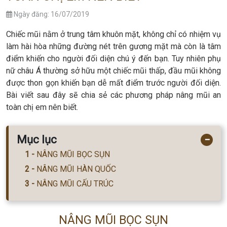
Ngày đăng: 16/07/2019
Chiếc mũi nằm ở trung tâm khuôn mặt, không chỉ có nhiệm vụ
làm hài hòa những đường nét trên gương mặt mà còn là tâm
điểm khiến cho người đối diện chú ý đến bạn. Tuy nhiên phụ
nữ châu Á thường sở hữu một chiếc mũi thấp, đầu mũi không
được thon gọn khiến bạn dễ mất điểm trước người đối diện.
Bài viết sau đây sẽ chia sẻ các phương pháp nâng mũi an
toàn chị em nên biết.
Mục lục
−
NÂNG MŨI BỌC SỤN
NÂNG MŨI HÀN QUỐC
NÂNG MŨI CẤU TRÚC
NÂNG MŨI BỌC SỤN