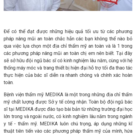
Để có thể đạt được những hiệu quả tối ưu từ các phương
pháp nâng mũi an toàn chắc hẳn các bạn không thể nào bỏ
qua việc lựa chọn một địa chỉ thẩm mỹ an toàn và là 1 trong
các phương pháp nâng mũi an toàn chị em nên biết. Tại đây
sẽ sở hữu đội ngũ bác sĩ có kinh nghiệm lâu năm, cùng với hệ
thống máy móc và trang thiết bị hiện đại hỗ trợ tối đa thao tác
thực hiện của bác sĩ diễn ra nhanh chóng và chính xác hoàn
toàn.
Bệnh viện thẩm mỹ MEDIKA là một trong những địa chỉ thẩm
mỹ chất lượng được Sở y tế công nhận. Toàn bộ đội ngũ bác
sĩ tại MEDIKA được đào tạo bài bản từ những trường đại học
lớn trong và ngoài nước, có kinh nghiệm lâu năm trong ngành
y tế - thẩm mỹ. MEDIKA luôn chú trọng, áp dụng những kĩ
thuật tiên tiến vào các phương pháp thẩm mỹ của mình, hứa