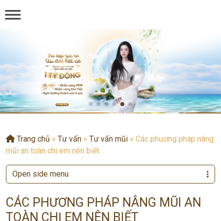
Trang chủ
»
Tư vấn
»
Tư vấn mũi
»
Các phương pháp nâng
mũi an toàn chị em nên biết
Open side menu
CÁC PHƯƠNG PHÁP NÂNG MŨI AN
TOÀN CHỊ EM NÊN BIẾT