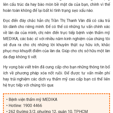
lên cấu trúc da hay bào mòn bề mặt da của bạn, chính vì thế
hoàn toàn không để lại bất kì tình trạng sẹo xấu nào.
Đọc đến đây chắc hẳn chị Trần Thị Thanh Vân đã có câu trả
lời dành cho riêng mình. Để có thể có những tư vấn chính xác
về làn da của mình, chị nên đến trực tiếp bệnh viện thẩm mỹ
MEDIKA, các bác sĩ với nhiều năm kinh nghiệm của chúng tôi
sẽ đưa ra cho chị những lời khuyên thật sự hữu ích, khắc
phục mọi khuyết điểm của làn da. Giúp cho chị sở hữu một làn
da đẹp không tì vết.
Hy vọng bài viết trên đã cung cấp cho bạn những thông tin bổ
ích về phương pháp xóa nốt ruồi. Để được tư vấn miễn phí
hay trải nghiệm các dịch vụ thẩm mỹ cao cấp bạn có thể liên
hệ trực tiếp với chúng tôi qua:
• Bệnh viện thẩm mỹ MEDIKA
• Hotline: 1900 4466
• 262 Đường 3/2, phường 12, quận 10, TPHCM