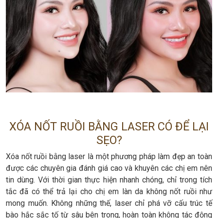
XÓA NỐT RUỒI BẰNG LASER CÓ ĐỂ LẠI
SẸO?
Xóa nốt ruồi bằng laser là một phương pháp làm đẹp an toàn
được các chuyên gia đánh giá cao và khuyên các chị em nên
tin dùng. Với thời gian thực hiện nhanh chóng, chỉ trong tích
tắc đã có thể trả lại cho chị em làn da không nốt ruồi như
mong muốn. Không những thế, laser chỉ phá vỡ cấu trúc tế
bào hắc sắc tố từ sâu bên trong, hoàn toàn không tác động