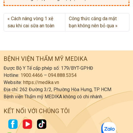
Cách nâng vòng 1 xệ
Công thức căng da mặt
sau khi cai sữa an toàn
bạn không nên bỏ qua
BỆNH VIỆN THẨM MỸ MEDIKA
Được Bộ Y Tế cấp phép số: 179/BYT-GPHĐ
Hotline:
1900.4466
–
094.888.5354
Website:
https://medika.vn
Địa chỉ: 262 Đường 3/2, Phường Hòa Hưng, TP. HCM
Bệnh viện Thẩm mỹ MEDIKA không có chi nhánh.
KẾT NỐI VỚI CHÚNG TÔI