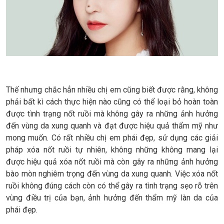
Thế nhưng chắc hẳn nhiều chị em cũng biết được rằng, không
phải bất kì cách thực hiện nào cũng có thể loại bỏ hoàn toàn
được tình trạng nốt ruồi mà không gây ra những ảnh hưởng
đến vùng da xung quanh và đạt được hiệu quả thẩm mỹ như
mong muốn. Có rất nhiều chị em phái đẹp, sử dụng các giải
pháp xóa nốt ruồi tự nhiên, không những không mang lại
được hiệu quả xóa nốt ruồi mà còn gây ra những ảnh hưởng
bào mòn nghiêm trọng đến vùng da xung quanh. Việc xóa nốt
ruồi không đúng cách còn có thể gây ra tình trạng sẹo rỗ trên
vùng điều trị của bạn, ảnh hưởng đến thẩm mỹ làn da của
phái đẹp.