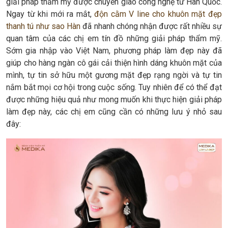
giải pháp thẩm mỹ được chuyển giao công nghệ từ Hàn Quốc.
Ngay từ khi mới ra mắt,
độn cằm V line cho khuôn mặt đẹp
thanh tú như sao Hàn
đã nhanh chóng nhận được rất nhiều sự
quan tâm của các chị em tín đồ những giải pháp thẩm mỹ.
Sớm gia nhập vào Việt Nam, phương pháp làm đẹp này đã
giúp cho hàng ngàn cô gái cải thiện hình dáng khuôn mặt của
mình, tự tin sở hữu một gương mặt đẹp rạng ngời và tự tin
nắm bắt mọi cơ hội trong cuộc sống. Tuy nhiên để có thể đạt
được những hiệu quả như mong muốn khi thực hiện giải pháp
làm đẹp này, các chị em cũng cần có những lưu ý nhỏ sau
đây: