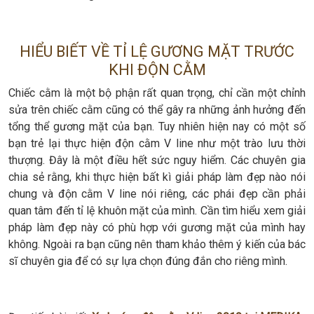
HIỂU BIẾT VỀ TỈ LỆ GƯƠNG MẶT TRƯỚC
KHI ĐỘN CẰM
Chiếc cằm là một bộ phận rất quan trọng, chỉ cần một chỉnh
sửa trên chiếc cằm cũng có thể gây ra những ảnh hưởng đến
tổng thể gương mặt của bạn. Tuy nhiên hiện nay có một số
bạn trẻ lại thực hiện độn cằm V line như một trào lưu thời
thượng. Đây là một điều hết sức nguy hiểm. Các chuyên gia
chia sẻ rằng, khi thực hiện bất kì giải pháp làm đẹp nào nói
chung và độn cằm V line nói riêng, các phái đẹp cần phải
quan tâm đến tỉ lệ khuôn mặt của mình. Cần tìm hiểu xem giải
pháp làm đẹp này có phù hợp với gương mặt của mình hay
không. Ngoài ra bạn cũng nên tham khảo thêm ý kiến của bác
sĩ chuyên gia để có sự lựa chọn đúng đắn cho riêng mình.