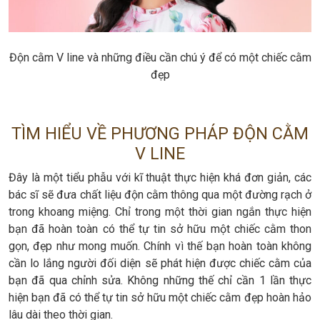
Độn cằm V line và những điều cần chú ý để có một chiếc cằm
đẹp
TÌM HIỂU VỀ PHƯƠNG PHÁP ĐỘN CẰM
V LINE
Đây là một tiểu phẫu với kĩ thuật thực hiện khá đơn giản, các
bác sĩ sẽ đưa chất liệu độn cằm thông qua một đường rạch ở
trong khoang miệng. Chỉ trong một thời gian ngắn thực hiện
bạn đã hoàn toàn có thể tự tin sở hữu một chiếc cằm thon
gọn, đẹp như mong muốn. Chính vì thế bạn hoàn toàn không
cần lo lắng người đối diện sẽ phát hiện được chiếc cằm của
bạn đã qua chỉnh sửa. Không những thế chỉ cần 1 lần thực
hiện bạn đã có thể tự tin sở hữu một chiếc cằm đẹp hoàn hảo
lâu dài theo thời gian.