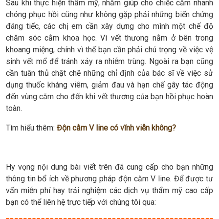
Sau khi thực hiện thẩm mỹ, nhằm giúp cho chiếc cằm nhanh
chóng phục hồi cũng như không gặp phải những biến chứng
đáng tiếc, các chị em cần xây dựng cho mình một chế độ
chăm sóc cằm khoa học. Vì vết thương nằm ở bên trong
khoang miệng, chính vì thế bạn cần phải chú trọng về việc vệ
sinh vết mổ để tránh xảy ra nhiễm trùng. Ngoài ra bạn cũng
cần tuân thủ chặt chẽ những chỉ định của bác sĩ về việc sử
dụng thuốc kháng viêm, giảm đau và hạn chế gây tác động
đến vùng cằm cho đến khi vết thương của bạn hồi phục hoàn
toàn.
Tìm hiểu thêm:
Độn cằm V line có vĩnh viễn không?
Hy vọng nội dung bài viết trên đã cung cấp cho bạn những
thông tin bổ ích về phương pháp độn cằm V line. Để được tư
vấn miễn phí hay trải nghiệm các dịch vụ thẩm mỹ cao cấp
bạn có thể liên hệ trực tiếp với chúng tôi qua: