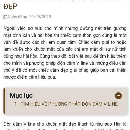
ĐẸP
Ngày đăng: 19/09/2019
Ngoài việc sở hữu cho mình những đường nét trên gương
mặt xinh xắn và hài hòa thì chiếc cằm thon gọn cũng là một
vấn đề được các chị em quan tâm. Chiếc cằm quá to hoặc
lẹm khiến cho khuôn mặt của các chị em mất đi sự nữ tính
cũng như hài hòa. Cùng theo dõi bài viết sau để tìm hiểu thêm
cho mình về phương pháp độn cằm V line và những điều cần
chú ý để có một chiếc cằm đẹp giải pháp giúp bạn cải thiện
nhược điểm cằm hiệu quả.
Mục lục
−
TÌM HIỂU VỀ PHƯƠNG PHÁP ĐỘN CẰM V LINE
Độn cằm V line cho khuôn mặt đẹp thanh tú như sao Hàn là