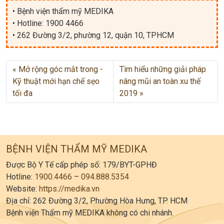
• Bệnh viện thẩm mỹ MEDIKA
• Hotline: 1900 4466
• 262 Đường 3/2, phường 12, quận 10, TPHCM
Mở rộng góc mắt trong -
Tìm hiểu những giải pháp
Kỹ thuật mới hạn chế sẹo
nâng mũi an toàn xu thế
tối đa
2019
BỆNH VIỆN THẨM MỸ MEDIKA
Được Bộ Y Tế cấp phép số: 179/BYT-GPHĐ
Hotline:
1900.4466
–
094.888.5354
Website:
https://medika.vn
Địa chỉ: 262 Đường 3/2, Phường Hòa Hưng, TP. HCM
Bệnh viện Thẩm mỹ MEDIKA không có chi nhánh.