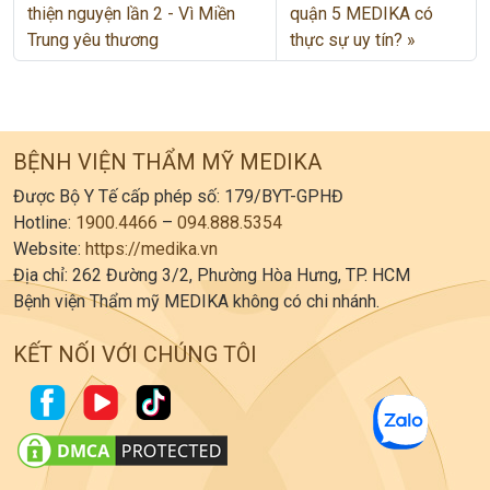
thiện nguyện lần 2 - Vì Miền
quận 5 MEDIKA có
Trung yêu thương
thực sự uy tín?
BỆNH VIỆN THẨM MỸ MEDIKA
Được Bộ Y Tế cấp phép số: 179/BYT-GPHĐ
Hotline:
1900.4466
–
094.888.5354
Website:
https://medika.vn
Địa chỉ: 262 Đường 3/2, Phường Hòa Hưng, TP. HCM
Bệnh viện Thẩm mỹ MEDIKA không có chi nhánh.
KẾT NỐI VỚI CHÚNG TÔI