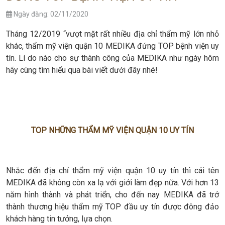
Ngày đăng: 02/11/2020
Tháng 12/2019 “vượt mặt rất nhiều địa chỉ thẩm mỹ lớn nhỏ
khác, thẩm mỹ viện quận 10 MEDIKA đứng TOP bệnh viện uy
tín. Lí do nào cho sự thành công của MEDIKA như ngày hôm
hãy cùng tìm hiểu qua bài viết dưới đây nhé!
TOP NHỮNG THẨM MỸ VIỆN QUẬN 10 UY TÍN
Nhắc đến địa chỉ thẩm mỹ viện quận 10 uy tín thì cái tên
MEDIKA đã không còn xa lạ với giới làm đẹp nữa. Với hơn 13
năm hình thành và phát triển, cho đến nay MEDIKA đã trở
thành thương hiệu thẩm mỹ TOP đầu uy tín được đông đảo
khách hàng tin tưởng, lựa chọn.