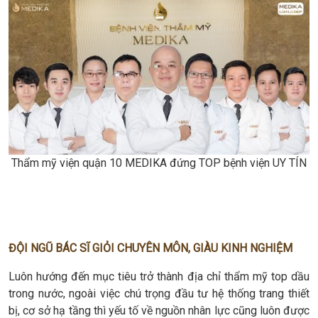
Thẩm mỹ viện quận 10 MEDIKA đứng TOP bệnh viện UY TÍN
ĐỘI NGŨ BÁC SĨ GIỎI CHUYÊN MÔN, GIÀU KINH NGHIỆM
Luôn hướng đến mục tiêu trở thành địa chỉ thẩm mỹ top dầu
trong nước, ngoài việc chú trọng đầu tư hệ thống trang thiết
bị, cơ sở hạ tầng thì yếu tố về nguồn nhân lực cũng luôn được