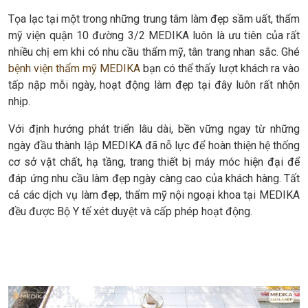
Tọa lạc tại một trong những trung tâm làm đẹp sầm uất, thẩm
mỹ viện quận 10 đường 3/2 MEDIKA luôn là ưu tiên của rất
nhiều chị em khi có nhu cầu thẩm mỹ, tân trang nhan sắc. Ghé
bệnh viện thẩm mỹ MEDIKA
bạn có thể thấy lượt khách ra vào
tấp nập mỗi ngày, hoạt động làm đẹp tại đây luôn rất nhộn
nhịp.
Với định hướng phát triển lâu dài, bền vững ngay từ những
ngày đầu thành lập MEDIKA đã nỗ lực để hoàn thiện hệ thống
cơ sở vật chất, hạ tầng, trang thiết bị máy móc hiện đại để
đáp ứng nhu cầu làm đẹp ngày càng cao của khách hàng. Tất
cả các dịch vụ làm đẹp, thẩm mỹ nội ngoại khoa tại MEDIKA
đều được Bộ Y tế xét duyệt và cấp phép hoạt động.