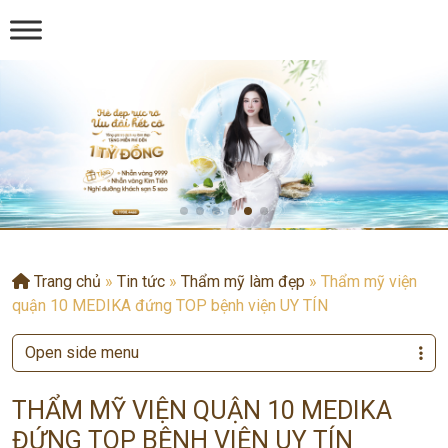
Trang chủ
»
Tin tức
»
Thẩm mỹ làm đẹp
»
Thẩm mỹ viện
quận 10 MEDIKA đứng TOP bệnh viện UY TÍN
Open side menu
THẨM MỸ VIỆN QUẬN 10 MEDIKA
ĐỨNG TOP BỆNH VIỆN UY TÍN