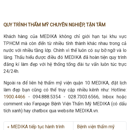
QUY TRÌNH THẨM MỸ CHUYÊN NGHIỆP, TẬN TÂM
Khách hàng của MEDIKA không chỉ giới hạn tại khu vực
TP.HCM mà còn đến từ nhiều tỉnh thành khác nhau trong cả
nước với nhiều tầng lớp. Chính vì thế luôn có sự bỡ ngỡ và lo
lắng. Thấu hiểu được điều đó MEDIKA đã hoàn tiện quy trình
đăng kí làm đẹp với hệ thống tổng đài tư vấn luôn túc trực
24/24h.
Ngoài ra để liên hệ thẩm mỹ viện quận 10 MEDIKA, đặt lịch
làm đẹp bạn cũng có thể truy cập nhiều kênh như: Hotline:
1900.4466
- 094.888.5354 - 028.7303.6566, Inbox hoặc
comment vào Fanpage Bệnh Viện Thẩm Mỹ MEDIKA (có dấu
tích xanh) hay chatbox qua website MEDIKA.vn.
MEDIKA tiếp tục hành trình
Bệnh viện thẩm mỹ