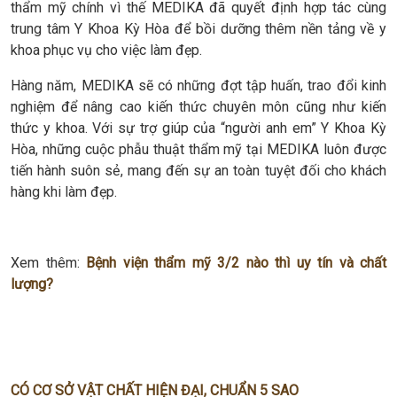
thẩm mỹ chính vì thế MEDIKA đã quyết định hợp tác cùng
trung tâm Y Khoa Kỳ Hòa để bồi dưỡng thêm nền tảng về y
khoa phục vụ cho việc làm đẹp.
Hàng năm, MEDIKA sẽ có những đợt tập huấn, trao đổi kinh
nghiệm để nâng cao kiến thức chuyên môn cũng như kiến
thức y khoa. Với sự trợ giúp của “người anh em” Y Khoa Kỳ
Hòa, những cuộc phẫu thuật thẩm mỹ tại MEDIKA luôn được
tiến hành suôn sẻ, mang đến sự an toàn tuyệt đối cho khách
hàng khi làm đẹp.
Xem thêm:
Bệnh viện thẩm mỹ 3/2 nào thì uy tín và chất
lượng?
CÓ CƠ SỞ VẬT CHẤT HIỆN ĐẠI, CHUẨN 5 SAO