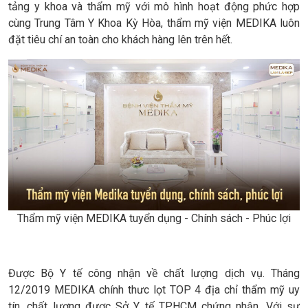
tảng y khoa và thẩm mỹ với mô hình hoạt động phức hợp
cùng Trung Tâm Y Khoa Kỳ Hòa, thẩm mỹ viện MEDIKA luôn
đặt tiêu chí an toàn cho khách hàng lên trên hết.
Thẩm mỹ viện MEDIKA tuyển dụng - Chính sách - Phúc lợi
Được Bộ Y tế công nhận về chất lượng dịch vụ. Tháng
12/2019 MEDIKA chính thưc lọt TOP 4 địa chỉ thẩm mỹ uy
tín, chất lượng được Sở Y tế TP.HCM chứng nhận. Với sự