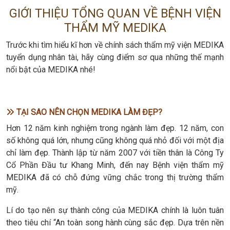
GIỚI THIỆU TỔNG QUAN VỀ BỆNH VIỆN
THẨM MỸ MEDIKA
Trước khi tìm hiểu kĩ hơn về chính sách thẩm mỹ viện MEDIKA
tuyển dụng nhân tài, hãy cùng điểm sơ qua những thế mạnh
nổi bật của MEDIKA nhé!
TẠI SAO NÊN CHỌN MEDIKA LÀM ĐẸP?
Hơn 12 năm kinh nghiệm trong ngành làm đẹp. 12 năm, con
số không quá lớn, nhưng cũng không quá nhỏ đối với một địa
chỉ làm đẹp. Thành lập từ năm 2007 với tiền thân là Công Ty
Cổ Phần Đầu tư Khang Minh, đến nay Bệnh viện thẩm mỹ
MEDIKA đã có chỗ đứng vững chắc trong thị trường thẩm
mỹ.
Lí do tạo nên sự thành công của MEDIKA chính là luôn tuân
theo tiêu chí “An toàn song hành cùng sắc đẹp. Dựa trên nền