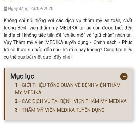
Ngày đăng: 23/09/2020
Không chỉ nổi tiếng với các dịch vụ thẩm mỹ an toàn, chất
lượng Bệnh viện thẩm mỹ MEDIKA từ lâu còn được biết đến
là địa chỉ không tiếc tiền để “chiêu mộ” và “giữ chân” nhân tài.
Vậy Thẩm mỹ viện MEDIKA tuyển dụng - Chính sách - Phúc
lợi có thực sự hấp dẫn như lời đồn hay không? Cùng tìm hiểu
cụ thể qua bài viết dưới đây nhé!
Mục lục
−
GIỚI THIỆU TỔNG QUAN VỀ BỆNH VIỆN THẨM
MỸ MEDIKA
CÁC DỊCH VỤ TẠI BỆNH VIỆN THẨM MỸ MEDIKA
THẨM MỸ VIỆN MEDIKA TUYỂN DỤNG