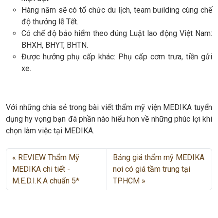
Hàng năm sẽ có tổ chức du lịch, team building cùng chế
độ thưởng lễ Tết.
Có chế độ bảo hiểm theo đúng Luật lao động Việt Nam:
BHXH, BHYT, BHTN.
Được hưởng phụ cấp khác: Phụ cấp cơm trưa, tiền gửi
xe.
Với những chia sẻ trong bài viết thẩm mỹ viện MEDIKA tuyển
dụng hy vọng bạn đã phần nào hiểu hơn về những phúc lợi khi
chọn làm việc tại MEDIKA.
REVIEW Thẩm Mỹ
Bảng giá thẩm mỹ MEDIKA
MEDIKA chi tiết -
nơi có giá tầm trung tại
M.E.D.I.K.A chuẩn 5*
TPHCM