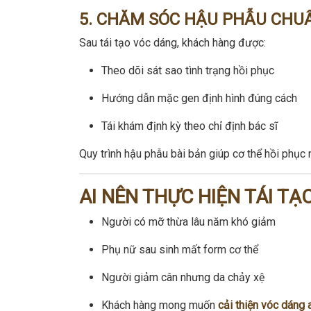
5. CHĂM SÓC HẬU PHẪU CHU
Sau tái tạo vóc dáng, khách hàng được:
Theo dõi sát sao tình trạng hồi phục
Hướng dẫn mặc gen định hình đúng cách
Tái khám định kỳ theo chỉ định bác sĩ
Quy trình hậu phẫu bài bản giúp cơ thể hồi phục
AI NÊN THỰC HIỆN TÁI TẠ
Người có mỡ thừa lâu năm khó giảm
Phụ nữ sau sinh mất form cơ thể
Người giảm cân nhưng da chảy xệ
Khách hàng mong muốn
cải thiện vóc dáng 