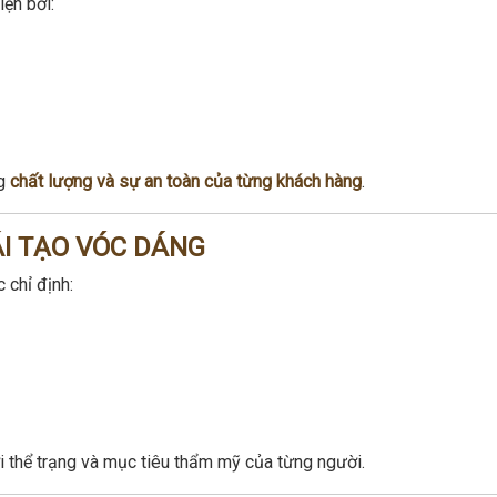
ện bởi:
ng
chất lượng và sự an toàn của từng khách hàng
.
ÁI TẠO VÓC DÁNG
 chỉ định:
i thể trạng và mục tiêu thẩm mỹ của từng người.