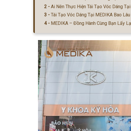
Ai Nên Thực Hiện Tái Tạo Vóc Dáng T
Tái Tạo Vóc Dáng Tại MEDIKA Bao Lâu
MEDIKA – Đồng Hành Cùng Bạn Lấy Lại