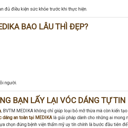
 đủ điều kiện sức khỏe trước khi thực hiện.
EDIKA BAO LÂU THÌ ĐẸP?
ỗi người.
G BẠN LẤY LẠI VÓC DÁNG TỰ TIN
a
, BVTM MEDIKA không chỉ giúp loại bỏ mỡ thừa mà còn kiến tạo
óc dáng an toàn tại MEDIKA
là giải pháp dành cho những ai mong
 Lựa chọn đúng bệnh viện thẩm mỹ uy tín chính là bước đầu tiên để