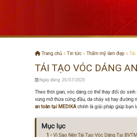
Trang chủ
»
Tin tức
»
Thẩm mỹ làm đẹp
»
Tái
TÁI TẠO VÓC DÁNG AN
Ngày đăng: 25/07/2025
Theo thời gian, vóc dáng có thể thay đổi do sinh
vùng mỡ thừa cứng đầu, da chảy xệ hay đường né
an toàn tại MEDIKA
chính là giải pháp giúp bạn 
Mục lục
Vì Sao Nên Tái Tạo Vóc Dáng Tại BV