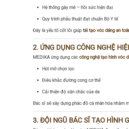
Hệ thống gây mê – hồi sức hiện đại
Quy trình phẫu thuật đạt chuẩn Bộ Y tế
Đây là yếu tố cốt lõi giúp
tái tạo vóc dáng an toà
2. ỨNG DỤNG CÔNG NGHỆ HIỆ
MEDIKA ứng dụng các
công nghệ tạo hình vóc dá
Hút mỡ chọn lọc
Điêu khắc đường cong cơ thể
Cải thiện độ săn chắc của da
Bác sĩ sẽ xây dựng phác đồ cá nhân hóa nhằm 
3. ĐỘI NGŨ BÁC SĨ TẠO HÌNH 