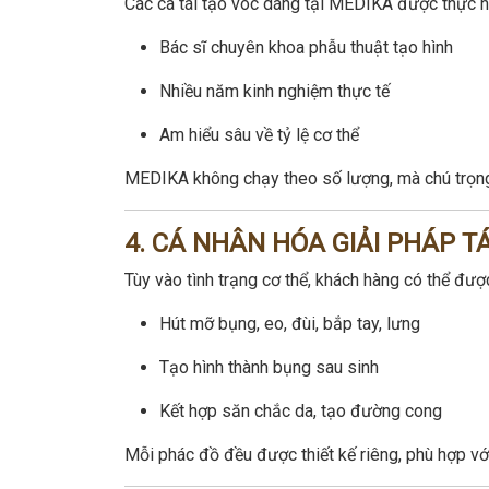
Các ca tái tạo vóc dáng tại MEDIKA được thực hi
Bác sĩ chuyên khoa phẫu thuật tạo hình
Nhiều năm kinh nghiệm thực tế
Am hiểu sâu về tỷ lệ cơ thể
MEDIKA không chạy theo số lượng, mà chú trọ
4. CÁ NHÂN HÓA GIẢI PHÁP T
Tùy vào tình trạng cơ thể, khách hàng có thể được
Hút mỡ bụng, eo, đùi, bắp tay, lưng
Tạo hình thành bụng sau sinh
Kết hợp săn chắc da, tạo đường cong
Mỗi phác đồ đều được thiết kế riêng, phù hợp vớ