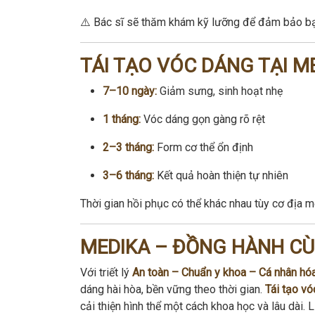
⚠️ Bác sĩ sẽ thăm khám kỹ lưỡng để đảm bảo bạn
TÁI TẠO VÓC DÁNG TẠI M
7–10 ngày:
Giảm sưng, sinh hoạt nhẹ
1 tháng:
Vóc dáng gọn gàng rõ rệt
2–3 tháng:
Form cơ thể ổn định
3–6 tháng:
Kết quả hoàn thiện tự nhiên
Thời gian hồi phục có thể khác nhau tùy cơ địa m
MEDIKA – ĐỒNG HÀNH CÙN
Với triết lý
An toàn – Chuẩn y khoa – Cá nhân hó
dáng hài hòa, bền vững theo thời gian.
Tái tạo v
cải thiện hình thể một cách khoa học và lâu dài.