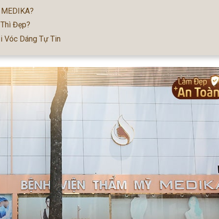
ại MEDIKA?
 Thì Đẹp?
 Vóc Dáng Tự Tin