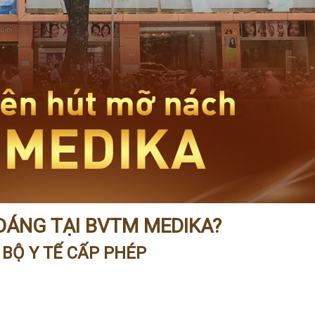
 DÁNG TẠI BVTM MEDIKA?
 BỘ Y TẾ CẤP PHÉP