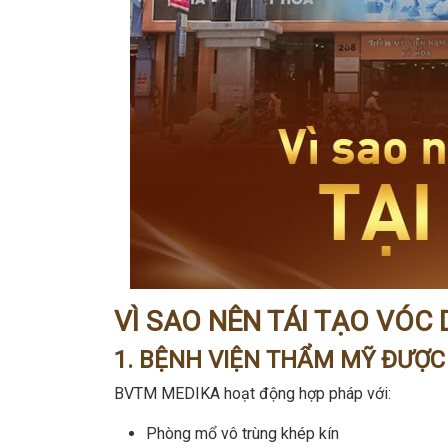
VÌ SAO NÊN TÁI TẠO VÓC
1. BỆNH VIỆN THẨM MỸ ĐƯỢC
BVTM MEDIKA hoạt động hợp pháp với:
Phòng mổ vô trùng khép kín