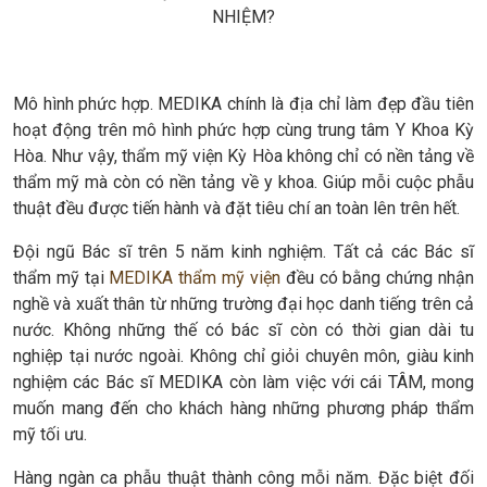
NHIỆM?
Mô hình phức hợp. MEDIKA chính là địa chỉ làm đẹp đầu tiên
hoạt động trên mô hình phức hợp cùng trung tâm Y Khoa Kỳ
Hòa. Như vậy, thẩm mỹ viện Kỳ Hòa không chỉ có nền tảng về
thẩm mỹ mà còn có nền tảng về y khoa. Giúp mỗi cuộc phẫu
thuật đều được tiến hành và đặt tiêu chí an toàn lên trên hết.
Đội ngũ Bác sĩ trên 5 năm kinh nghiệm. Tất cả các Bác sĩ
thẩm mỹ tại
MEDIKA thẩm mỹ viện
đều có bằng chứng nhận
nghề và xuất thân từ những trường đại học danh tiếng trên cả
nước. Không những thế có bác sĩ còn có thời gian dài tu
nghiệp tại nước ngoài. Không chỉ giỏi chuyên môn, giàu kinh
nghiệm các Bác sĩ MEDIKA còn làm việc với cái TÂM, mong
muốn mang đến cho khách hàng những phương pháp thẩm
mỹ tối ưu.
Hàng ngàn ca phẫu thuật thành công mỗi năm. Đặc biệt đối