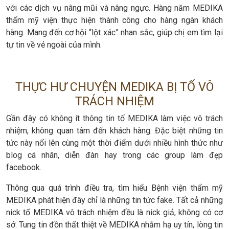
với các dịch vụ nâng mũi và nâng ngực. Hàng năm MEDIKA
thẩm mỹ viện thực hiện thành công cho hàng ngàn khách
hàng. Mang đến cơ hội “lột xác” nhan sắc, giúp chị em tìm lại
tự tin về vẻ ngoài của mình.
THỰC HƯ CHUYỆN MEDIKA BỊ TỐ VÔ
TRÁCH NHIỆM
Gần đây có không ít thông tin tố MEDIKA làm việc vô trách
nhiệm, không quan tâm đến khách hàng. Đặc biệt những tin
tức này nổi lên cùng một thời điểm dưới nhiều hình thức như
blog cá nhân, diễn đàn hay trong các group làm đẹp
facebook.
Thông qua quá trình điều tra, tìm hiểu Bệnh viện thẩm mỹ
MEDIKA phát hiện đây chỉ là những tin tức fake. Tất cả những
nick tố MEDIKA vô trách nhiệm đều là nick giả, không có cơ
sở. Tung tin đồn thất thiệt về MEDIKA nhằm hạ uy tín, lòng tin