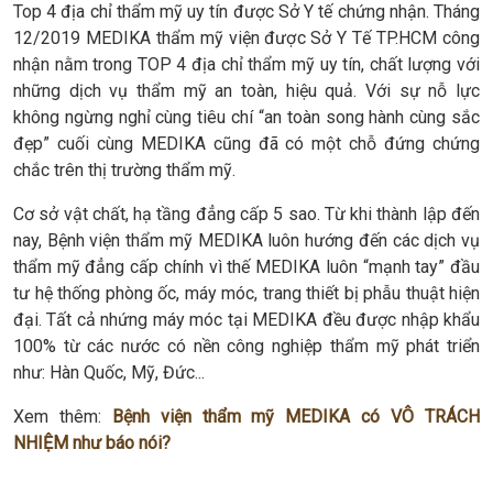
Top 4 địa chỉ thẩm mỹ uy tín được Sở Y tế chứng nhận. Tháng
12/2019 MEDIKA thẩm mỹ viện được Sở Y Tế TP.HCM công
nhận nằm trong TOP 4 địa chỉ thẩm mỹ uy tín, chất lượng với
những dịch vụ thẩm mỹ an toàn, hiệu quả. Với sự nỗ lực
không ngừng nghỉ cùng tiêu chí “an toàn song hành cùng sắc
đẹp” cuối cùng MEDIKA cũng đã có một chỗ đứng chứng
chắc trên thị trường thẩm mỹ.
Cơ sở vật chất, hạ tầng đẳng cấp 5 sao. Từ khi thành lập đến
nay, Bệnh viện thẩm mỹ MEDIKA luôn hướng đến các dịch vụ
thẩm mỹ đẳng cấp chính vì thế MEDIKA luôn “mạnh tay” đầu
tư hệ thống phòng ốc, máy móc, trang thiết bị phẫu thuật hiện
đại. Tất cả nhứng máy móc tại MEDIKA đều được nhập khẩu
100% từ các nước có nền công nghiệp thẩm mỹ phát triển
như: Hàn Quốc, Mỹ, Đức...
Xem thêm:
Bệnh viện thẩm mỹ MEDIKA có VÔ TRÁCH
NHIỆM như báo nói?