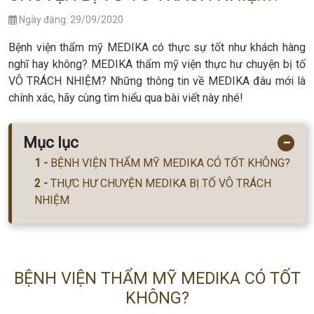
Ngày đăng: 29/09/2020
Bệnh viện thẩm mỹ MEDIKA có thực sự tốt như khách hàng
nghĩ hay không? MEDIKA thẩm mỹ viện thực hư chuyện bị tố
VÔ TRÁCH NHIỆM? Những thông tin về MEDIKA đâu mới là
chính xác, hãy cùng tìm hiểu qua bài viết này nhé!
Mục lục
−
BỆNH VIỆN THẨM MỸ MEDIKA CÓ TỐT KHÔNG?
THỰC HƯ CHUYỆN MEDIKA BỊ TỐ VÔ TRÁCH
NHIỆM
BỆNH VIỆN THẨM MỸ MEDIKA CÓ TỐT
KHÔNG?