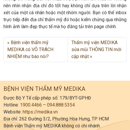
nên nhìn nhận địa chỉ đó tốt hay không chỉ dựa trên lời nhận
xét của một cá nhân hoặc một nhóm người. Bạn có thể inbox
trực tiếp đến địa chỉ thẩm mỹ đó hoặc kiểm chứng qua những
hình ảnh làm đẹp thực tế mà họ đăng tải trên page chính.
Bệnh viện thẩm mỹ
Thẩm mỹ viện MEDIKA
MEDIKA có VÔ TRÁCH
sửa mũi THÔNG TIN mới
NHIỆM như báo nói?
cập nhật
BỆNH VIỆN THẨM MỸ MEDIKA
Được Bộ Y Tế cấp phép số: 179/BYT-GPHĐ
Hotline:
1900.4466
–
094.888.5354
Website:
https://medika.vn
Địa chỉ: 262 Đường 3/2, Phường Hòa Hưng, TP. HCM
Bệnh viện Thẩm mỹ MEDIKA không có chi nhánh.