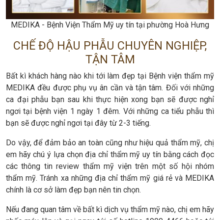
MEDIKA - Bệnh Viện Thẩm Mỹ uy tín tại phường Hoà Hưng
CHẾ ĐỘ HẬU PHẪU CHUYÊN NGHIỆP,
TẬN TÂM
Bất kì khách hàng nào khi tới làm đẹp tại Bệnh viện thẩm mỹ
MEDIKA đều được phụ vụ ân cần và tận tâm. Đối với những
ca đại phẫu bạn sau khi thực hiện xong bạn sẽ được nghỉ
ngơi tại bệnh viện 1 ngày 1 đêm. Với những ca tiểu phẫu thì
bạn sẽ được nghỉ ngơi tại đây từ 2-3 tiếng.
Do vậy, để đảm bảo an toàn cũng như hiệu quả thẩm mỹ, chị
em hãy chú ý lựa chọn địa chỉ thẩm mỹ uy tín bằng cách đọc
các thông tin review thẩm mỹ viện trên một số hội nhóm
thẩm mỹ. Tránh xa những địa chỉ thẩm mỹ giá rẻ và MEDIKA
chính là cơ sở làm đẹp bạn nên tin chọn.
Nếu đang quan tâm về bất kì dịch vụ thẩm mỹ nào, chị em hãy