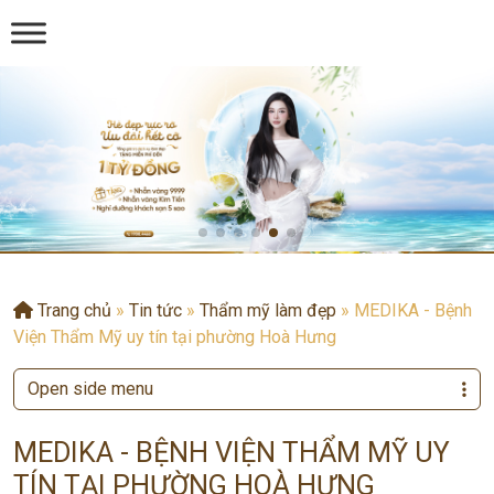
Trang chủ
»
Tin tức
»
Thẩm mỹ làm đẹp
»
MEDIKA - Bệnh
Viện Thẩm Mỹ uy tín tại phường Hoà Hưng
Open side menu
MEDIKA - BỆNH VIỆN THẨM MỸ UY
TÍN TẠI PHƯỜNG HOÀ HƯNG