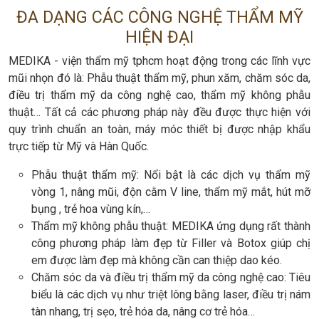
ĐA DẠNG CÁC CÔNG NGHỆ THẨM MỸ
HIỆN ĐẠI
MEDIKA - viện thẩm mỹ tphcm hoạt động trong các lĩnh vực
mũi nhọn đó là: Phẫu thuật thẩm mỹ, phun xăm, chăm sóc da,
điều trị thẩm mỹ da công nghệ cao, thẩm mỹ không phẫu
thuật… Tất cả các phương pháp này đều được thực hiện với
quy trình chuẩn an toàn, máy móc thiết bị được nhập khẩu
trực tiếp từ Mỹ và Hàn Quốc.
Phẫu thuật thẩm mỹ: Nổi bật là các dịch vụ thẩm mỹ
vòng 1, nâng mũi, độn cằm V line, thẩm mỹ mắt, hút mỡ
bụng , trẻ hoa vùng kín,…
Thẩm mỹ không phẫu thuật: MEDIKA ứng dụng rất thành
công phương pháp làm đẹp từ Filler và Botox giúp chị
em được làm đẹp mà không cần can thiệp dao kéo.
Chăm sóc da và điều trị thẩm mỹ da công nghệ cao: Tiêu
biểu là các dịch vụ như triệt lông bằng laser, điều trị nám
tàn nhang, trị sẹo, trẻ hóa da, nâng cơ trẻ hóa…