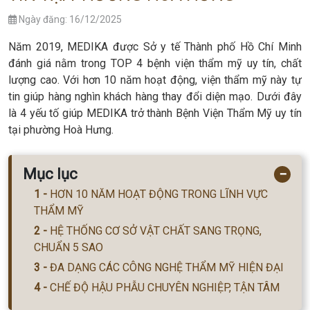
Ngày đăng: 16/12/2025
Năm 2019, MEDIKA được Sở y tế Thành phố Hồ Chí Minh
đánh giá nằm trong TOP 4 bệnh viện thẩm mỹ uy tín, chất
lượng cao. Với hơn 10 năm hoạt động, viện thẩm mỹ này tự
tin giúp hàng nghìn khách hàng thay đổi diện mạo. Dưới đây
là 4 yếu tố giúp MEDIKA trở thành Bệnh Viện Thẩm Mỹ uy tín
tại phường Hoà Hưng.
Mục lục
−
HƠN 10 NĂM HOẠT ĐỘNG TRONG LĨNH VỰC
THẨM MỸ
HỆ THỐNG CƠ SỞ VẬT CHẤT SANG TRỌNG,
CHUẨN 5 SAO
ĐA DẠNG CÁC CÔNG NGHỆ THẨM MỸ HIỆN ĐẠI
CHẾ ĐỘ HẬU PHẪU CHUYÊN NGHIỆP, TẬN TÂM