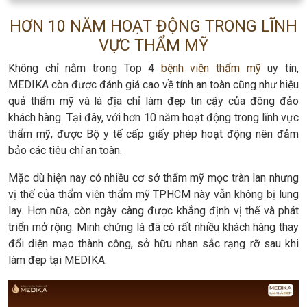
HƠN 10 NĂM HOẠT ĐỘNG TRONG LĨNH
VỰC THẨM MỸ
Không chỉ nằm trong Top 4
bệnh viện thẩm mỹ
uy tín,
MEDIKA còn được đánh giá cao về tính an toàn cũng như hiệu
quả thẩm mỹ và là địa chỉ làm đẹp tin cậy của đông đảo
khách hàng. Tại đây, với hơn 10 năm hoạt động trong lĩnh vực
thẩm mỹ, được Bộ y tế cấp giấy phép hoạt động nên đảm
bảo các tiêu chí an toàn.
Mặc dù hiện nay có nhiều cơ sở thẩm mỹ mọc tràn lan nhưng
vị thế của thẩm viện thẩm mỹ TPHCM này vẫn không bị lung
lay. Hơn nữa, còn ngày càng được khẳng định vị thế và phát
triển mở rộng. Minh chứng là đã có rất nhiều khách hàng thay
đổi diện mạo thành công, sở hữu nhan sắc rạng rỡ sau khi
làm đẹp tại MEDIKA.