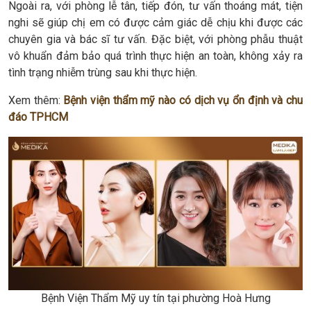
Ngoài ra, với phòng lễ tân, tiếp đón, tư vấn thoáng mát, tiện
nghi sẽ giúp chị em có được cảm giác dễ chịu khi được các
chuyên gia và bác sĩ tư vấn. Đặc biệt, với phòng phẫu thuật
vô khuẩn đảm bảo quá trình thực hiện an toàn, không xảy ra
tình trạng nhiễm trùng sau khi thực hiện.
Xem thêm:
Bệnh viện thẩm mỹ nào có dịch vụ ổn định và chu
đáo TPHCM
Bệnh Viện Thẩm Mỹ uy tín tại phường Hoà Hưng