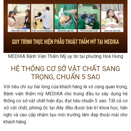
MEDIKA Bệnh Viện Thẩm Mỹ uy tín tại phường Hoà Hưng
HỆ THỐNG CƠ SỞ VẬT CHẤT SANG
TRỌNG, CHUẨN 5 SAO
Với tiêu chí sự hài lòng của khách hàng là vô cùng quan trọng,
Bệnh viện thẩm mỹ MEDIKA chú trọng đầu tư xây dựng hệ
thống cơ sở vật chất hiện đại, đạt tiêu chuẩn 5 sao. Tất cả cơ
sở vật chất, phòng ốc tại đây đều được bài trí khoa học, tiện
nghi và cao cấp nhằm tạo môi trường làm đẹp thoải mái cho
khách hàng.