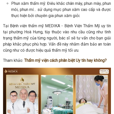
Phun xăm thẩm mỹ: Điêu khắc chân mày, phun mày, phun
môi, phun mí… sử dụng mực phun xăm cao cấp và được
thực hiện bởi chuyên gia phun xăm giỏi.
Tại Bệnh viện thẩm mỹ MEDIKA - Bệnh Viện Thẩm Mỹ uy tín
tại phường Hoà Hưng, tùy thuộc vào nhu cầu cũng như tình
trạng thẩm mỹ của từng người, bác sĩ sẽ tư vấn cho bạn giải
pháp khắc phục phù hợp. Vấn đề này nhằm đảm bảo an toàn
cũng như có được hiệu quả thẩm mỹ tối ưu.
Tham khảo:
Thẩm mỹ viện cách phân biệt Uy tín hay không?