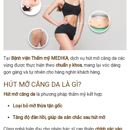
Tại
Bệnh viện Thẩm mỹ MEDIKA
, dịch vụ hút mỡ căng da các
vùng được thực hiện theo
chuẩn y khoa
, mang lại vóc dáng
gọn gàng và tự nhiên cho hàng nghìn khách hàng.
HÚT MỠ CĂNG DA LÀ GÌ?
Hút mỡ căng da
là phương pháp thẩm mỹ kết hợp:
Loại bỏ mỡ thừa tận gốc
Tăng độ đàn hồi, giúp da săn chắc sau hút mỡ
Công nghệ hiện đại cho phép bác sĩ can thiệp
chính xác vào