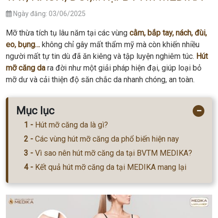
Ngày đăng: 03/06/2025
Mỡ thừa tích tụ lâu năm tại các vùng
cằm, bắp tay, nách, đùi,
eo, bụng…
không chỉ gây mất thẩm mỹ mà còn khiến nhiều
người mất tự tin dù đã ăn kiêng và tập luyện nghiêm túc.
Hút
mỡ căng da
ra đời như một giải pháp hiện đại, giúp loại bỏ
mỡ dư và cải thiện độ săn chắc da nhanh chóng, an toàn.
Mục lục
−
Hút mỡ căng da là gì?
Các vùng hút mỡ căng da phổ biến hiện nay
Vì sao nên hút mỡ căng da tại BVTM MEDIKA?
Kết quả hút mỡ căng da tại MEDIKA mang lại