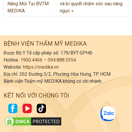
Nâng Mũi Tại BVTM
và bí quyết chăm sóc sau nâng
MEDIKA
ngực
BỆNH VIỆN THẨM MỸ MEDIKA
Được Bộ Y Tế cấp phép số: 179/BYT-GPHĐ
Hotline:
1900.4466
–
094.888.5354
Website:
https://medika.vn
Địa chỉ: 262 Đường 3/2, Phường Hòa Hưng, TP. HCM
Bệnh viện Thẩm mỹ MEDIKA không có chi nhánh.
KẾT NỐI VỚI CHÚNG TÔI