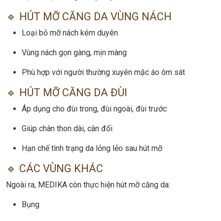
🔹 HÚT MỠ CĂNG DA VÙNG NÁCH
Loại bỏ mỡ nách kém duyên
Vùng nách gọn gàng, mịn màng
Phù hợp với người thường xuyên mặc áo ôm sát
🔹 HÚT MỠ CĂNG DA ĐÙI
Áp dụng cho đùi trong, đùi ngoài, đùi trước
Giúp chân thon dài, cân đối
Hạn chế tình trạng da lỏng lẻo sau hút mỡ
🔹 CÁC VÙNG KHÁC
Ngoài ra, MEDIKA còn thực hiện hút mỡ căng da:
Bụng