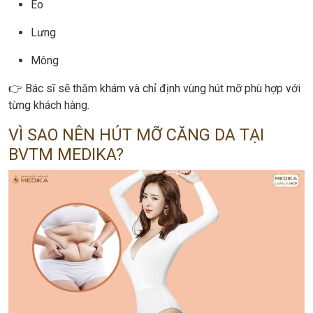
Eo
Lưng
Mông
👉 Bác sĩ sẽ thăm khám và chỉ định vùng hút mỡ phù hợp với
từng khách hàng.
VÌ SAO NÊN HÚT MỠ CĂNG DA TẠI
BVTM MEDIKA?