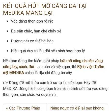
KẾT QUẢ HÚT MỠ CĂNG DA TẠI
MEDIKA MANG LẠI
Vóc dáng thon gọn rõ rệt
Da săn chắc, hạn chế chảy xệ
Đường nét cơ thể hài hòa
Hiệu quả duy trì lâu dài nếu sinh hoạt hợp lý
Nếu bạn đang tìm kiếm giải pháp
hút mỡ căng da các vùng:
cằm, tay, nách, đùi…
an toàn và hiệu quả, thì
Bệnh viện Thẩm
mỹ MEDIKA
chính là địa chỉ đáng tin cậy.
👉 Đừng để mỡ thừa cản trở sự tự tin của bạn. Hãy để
MEDIKA đồng hành cùng bạn trên hành trình sở hữu vóc dáng
thon gọn, săn chắc và quyến rũ.
Các Phương Pháp
Nâng ngực có để lại sẹo không