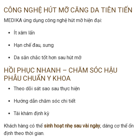
CÔNG NGHỆ HÚT MỠ CĂNG DA TIÊN TIẾN
MEDIKA ứng dụng công nghệ hút mỡ hiện đại:
Ít xâm lấn
Hạn chế đau, sưng
Da săn chắc tốt hơn sau hút mỡ
HỒI PHỤC NHANH – CHĂM SÓC HẬU
PHẪU CHUẨN Y KHOA
Theo dõi sát sao sau thực hiện
Hướng dẫn chăm sóc chi tiết
Tái khám định kỳ
Khách hàng có thể
sinh hoạt nhẹ sau vài ngày
, dáng cơ thể ổn
định theo thời gian.