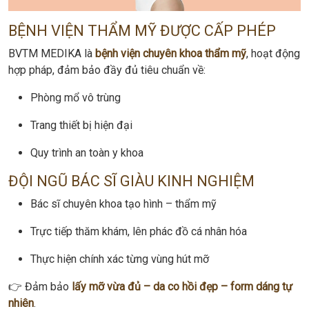
BỆNH VIỆN THẨM MỸ ĐƯỢC CẤP PHÉP
BVTM MEDIKA là
bệnh viện chuyên khoa thẩm mỹ
, hoạt động
hợp pháp, đảm bảo đầy đủ tiêu chuẩn về:
Phòng mổ vô trùng
Trang thiết bị hiện đại
Quy trình an toàn y khoa
ĐỘI NGŨ BÁC SĨ GIÀU KINH NGHIỆM
Bác sĩ chuyên khoa tạo hình – thẩm mỹ
Trực tiếp thăm khám, lên phác đồ cá nhân hóa
Thực hiện chính xác từng vùng hút mỡ
👉 Đảm bảo
lấy mỡ vừa đủ – da co hồi đẹp – form dáng tự
nhiên
.