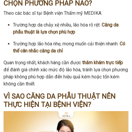
CHỌN PHƯƠNG PHÁP NÀO?
Theo các bác sĩ tại Bệnh viện Thẩm mỹ MEDIKA:
Trường hợp da chảy xệ nhiều, lão hóa rõ rệt:
Căng da
phẫu thuật là lựa chọn phù hợp
Trường hợp lão hóa nhẹ, mong muốn cải thiện nhanh:
Có
thể cân nhắc căng da chỉ
Quan trọng nhất, khách hàng cần được
thăm khám trực tiếp
để đánh giá chính xác mức độ lão hóa, tránh lựa chọn phương
pháp không phù hợp dẫn đến hiệu quả kém hoặc tốn kém
không cần thiết.
VÌ SAO CĂNG DA PHẪU THUẬT NÊN
THỰC HIỆN TẠI BỆNH VIỆN?