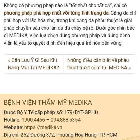
Không có phương pháp nào là “tốt nhất cho tất cả”, chỉ có
phương pháp phù hợp nhất với từng tình trạng da
. Căng da chỉ
phù hợp với lão hóa nhẹ, trong khi căng da phẫu thuật là giải
pháp chuyên sâu cho làn da đã chảy xệ rõ. Dưới góc nhìn bác
sĩ MEDIKA, việc lựa chọn đúng phương pháp và đúng bệnh
viện là yếu tố quyết định đến hiệu quả trẻ hóa bền vững.
Cần Lưu Ý Gì Sau Khi
Những điều cần biết về phẫu
Nâng Mũi Tại MEDIKA?
thuật trượt cằm tại MEDIKA
BỆNH VIỆN THẨM MỸ MEDIKA
Được Bộ Y Tế cấp phép số: 179/BYT-GPHĐ
Hotline:
1900.4466
–
094.888.5354
Website:
https://medika.vn
Địa chỉ: 262 Đường 3/2, Phường Hòa Hưng, TP. HCM