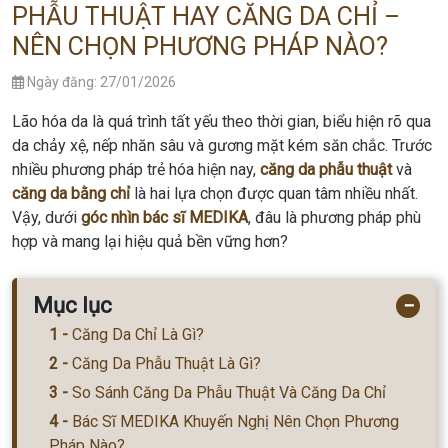
PHẪU THUẬT HAY CĂNG DA CHỈ –
NÊN CHỌN PHƯƠNG PHÁP NÀO?
Ngày đăng: 27/01/2026
Lão hóa da là quá trình tất yếu theo thời gian, biểu hiện rõ qua
da chảy xệ, nếp nhăn sâu và gương mặt kém săn chắc. Trước
nhiều phương pháp trẻ hóa hiện nay,
căng da phẫu thuật
và
căng da bằng chỉ
là hai lựa chọn được quan tâm nhiều nhất.
Vậy, dưới
góc nhìn bác sĩ MEDIKA
, đâu là phương pháp phù
hợp và mang lại hiệu quả bền vững hơn?
Mục lục
−
Căng Da Chỉ Là Gì?
Căng Da Phẫu Thuật Là Gì?
So Sánh Căng Da Phẫu Thuật Và Căng Da Chỉ
Bác Sĩ MEDIKA Khuyến Nghị Nên Chọn Phương
Pháp Nào?