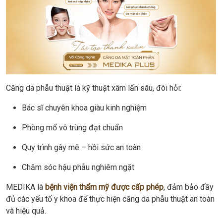
Căng da phẫu thuật là kỹ thuật xâm lấn sâu, đòi hỏi:
Bác sĩ chuyên khoa giàu kinh nghiệm
Phòng mổ vô trùng đạt chuẩn
Quy trình gây mê – hồi sức an toàn
Chăm sóc hậu phẫu nghiêm ngặt
MEDIKA là
bệnh viện thẩm mỹ được cấp phép
, đảm bảo đầy
đủ các yếu tố y khoa để thực hiện căng da phẫu thuật an toàn
và hiệu quả.