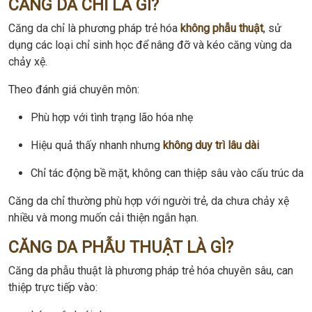
CĂNG DA CHỈ LÀ GÌ?
Căng da chỉ là phương pháp trẻ hóa
không phẫu thuật
, sử
dụng các loại chỉ sinh học để nâng đỡ và kéo căng vùng da
chảy xệ.
Theo đánh giá chuyên môn:
Phù hợp với tình trạng lão hóa nhẹ
Hiệu quả thấy nhanh nhưng
không duy trì lâu dài
Chỉ tác động bề mặt, không can thiệp sâu vào cấu trúc da
Căng da chỉ thường phù hợp với người trẻ, da chưa chảy xệ
nhiều và mong muốn cải thiện ngắn hạn.
CĂNG DA PHẪU THUẬT LÀ GÌ?
Căng da phẫu thuật là phương pháp trẻ hóa chuyên sâu, can
thiệp trực tiếp vào: