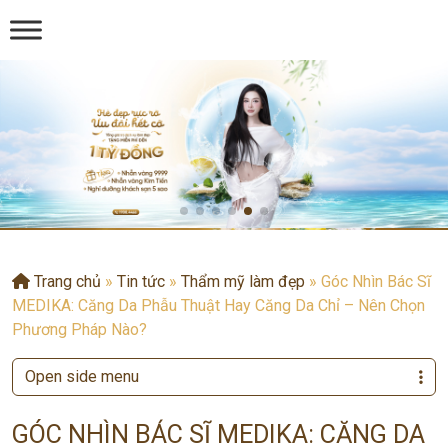
Trang chủ
»
Tin tức
»
Thẩm mỹ làm đẹp
»
Góc Nhìn Bác Sĩ
MEDIKA: Căng Da Phẫu Thuật Hay Căng Da Chỉ – Nên Chọn
Phương Pháp Nào?
Open side menu
GÓC NHÌN BÁC SĨ MEDIKA: CĂNG DA