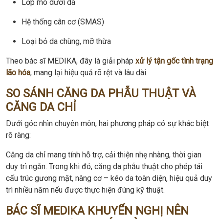
Lớp mô dưới da
Hệ thống cân cơ (SMAS)
Loại bỏ da chùng, mỡ thừa
Theo bác sĩ MEDIKA, đây là giải pháp
xử lý tận gốc tình trạng
lão hóa
, mang lại hiệu quả rõ rệt và lâu dài.
SO SÁNH CĂNG DA PHẪU THUẬT VÀ
CĂNG DA CHỈ
Dưới góc nhìn chuyên môn, hai phương pháp có sự khác biệt
rõ ràng:
Căng da chỉ mang tính hỗ trợ, cải thiện nhẹ nhàng, thời gian
duy trì ngắn. Trong khi đó, căng da phẫu thuật cho phép tái
cấu trúc gương mặt, nâng cơ – kéo da toàn diện, hiệu quả duy
trì nhiều năm nếu được thực hiện đúng kỹ thuật.
BÁC SĨ MEDIKA KHUYẾN NGHỊ NÊN