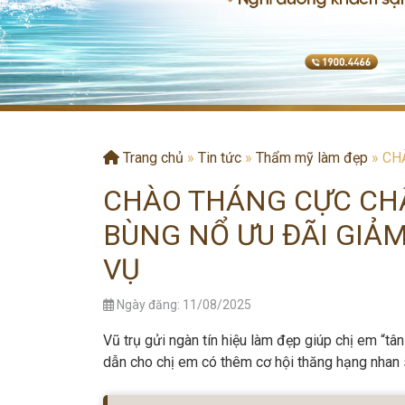
Trang chủ
»
Tin tức
»
Thẩm mỹ làm đẹp
»
CHÀ
CHÀO THÁNG CỰC CHẤ
BÙNG NỔ ƯU ĐÃI GIẢM
VỤ
Ngày đăng: 11/08/2025
Vũ trụ gửi ngàn tín hiệu làm đẹp giúp chị em “tân
dẫn cho chị em có thêm cơ hội thăng hạng nhan