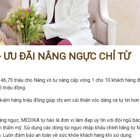
>> ƯU ĐÃI NÂNG NGỰC CHỈ TỪ
46,75 triệu cho Nàng vô tư nâng cấp vòng 1 cho 10 khách hàng đ
 triệu đồng.
iệm hàng triệu đồng giúp chị em cải thiện vóc dáng và tự tin hơn
ng ngực, MEDIKA tự hào là đơn vị làm đẹp uy tín với đội ngũ bác
 thẩm mỹ. Sử dụng các dòng túi ngực nhập khẩu chính hãng từ M
 Luôn đảm bảo an toàn về sức khỏe khách hàng khi sử dụng.