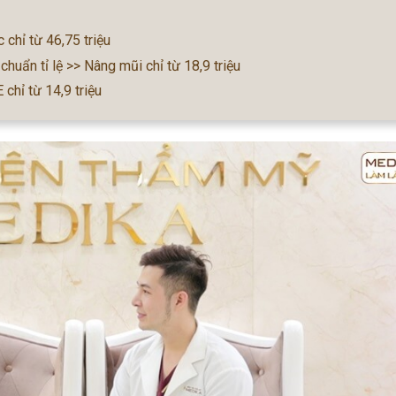
 chỉ từ 46,75 triệu
 chuẩn tỉ lệ >> Nâng mũi chỉ từ 18,9 triệu
hỉ từ 14,9 triệu