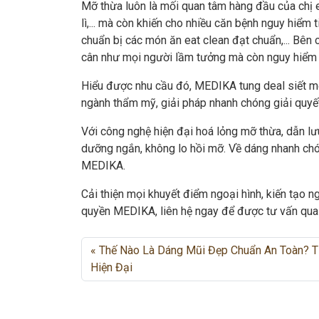
Mỡ thừa luôn là mối quan tâm hàng đầu của chị 
lì,... mà còn khiến cho nhiều căn bệnh nguy hiểm t
chuẩn bị các món ăn eat clean đạt chuẩn,... Bên
cân như mọi người lầm tưởng mà còn nguy hiểm c
Hiểu được nhu cầu đó, MEDIKA tung deal siết mỡ
ngành thẩm mỹ, giải pháp nhanh chóng giải quyế
Với công nghệ hiện đại hoá lỏng mỡ thừa, dẫn lưu
dưỡng ngắn, không lo hồi mỡ. Về dáng nhanh chón
MEDIKA.
Cải thiện mọi khuyết điểm ngoại hình, kiến tạo 
quyền MEDIKA, liên hệ ngay để được tư vấn qua 
Thế Nào Là Dáng Mũi Đẹp Chuẩn An Toàn? 
Hiện Đại