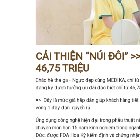
CẢI THIỆN “NÚI ĐÔI” 
46,75 TRIỆU
Chào hè thả ga - Ngực đẹp cùng MEDIKA, chỉ từ 
đăng ký được hưởng ưu đãi đặc biệt chỉ từ 46,75
=> Đây là mức giá hấp dẫn giúp khách hàng tiết k
vòng 1 đầy đặn, quyến rũ.
Ứng dụng công nghệ hiện đại trong phẫu thuật nâ
chuyên môn hơn 15 năm kinh nghiệm trong ngành
Đức, được FDA Hoa Kỳ kiểm định và chứng nhận.