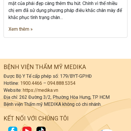
mặt của phái đẹp càng thêm thu hút. Chính vì thế nhiều
chị em đã sử dụng phương pháp điêu khắc chân mày để
khắc phục tình trạng chân…
Xem thêm »
BỆNH VIỆN THẨM MỸ MEDIKA
Được Bộ Y Tế cấp phép số: 179/BYT-GPHĐ
Hotline:
1900.4466
–
094.888.5354
Website:
https://medika.vn
Địa chỉ: 262 Đường 3/2, Phường Hòa Hưng, TP. HCM
Bệnh viện Thẩm mỹ MEDIKA không có chi nhánh.
KẾT NỐI VỚI CHÚNG TÔI