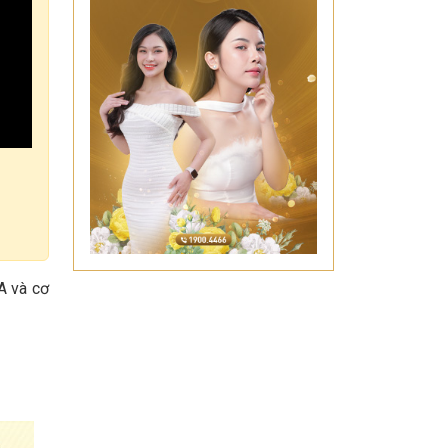
A và cơ