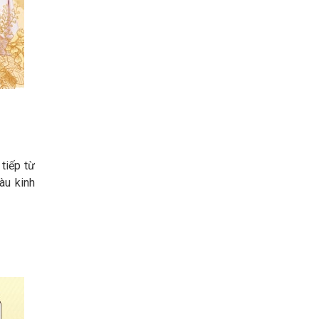
tiếp từ
àu kinh