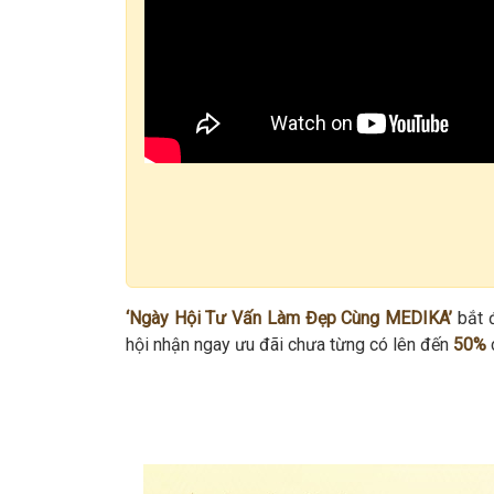
‘Ngày Hội Tư Vấn Làm Đẹp Cùng MEDIKA’
bắt 
hội nhận ngay ưu đãi chưa từng có lên đến
50%
c