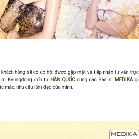
khách hàng sẽ có cơ hội được gặp mặt và tiếp nhận tư vấn trực 
 Kim Kyungdong đến từ
HÀN QUỐC
cùng các Bác sĩ
MEDIKA
gi
ắc mắc, nhu cầu làm đẹp của mình.