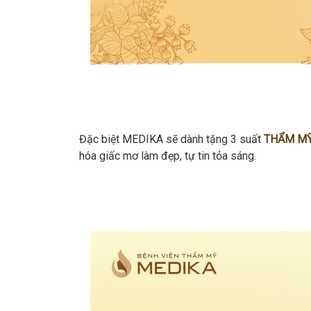
Đặc biệt MEDIKA sẽ dành tặng 3 suất
THẨM MỸ 
hóa giấc mơ làm đẹp, tự tin tỏa sáng.