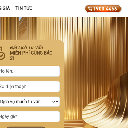
 GIÁ
TIN TỨC
Đặt Lịch Tư Vấn
MIỄN PHÍ CÙNG BÁC
SĨ