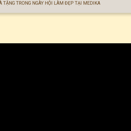
UÀ TẶNG TRONG NGÀY HỘI LÀM ĐẸP TẠI MEDIKA