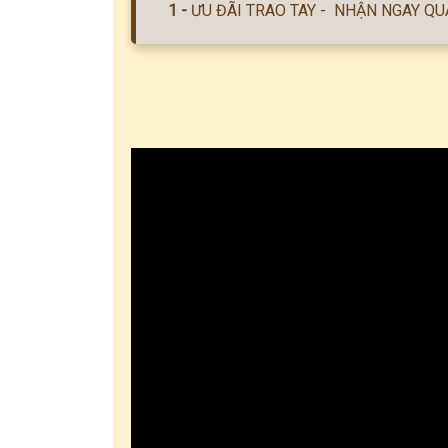
ƯU ĐÃI TRAO TAY - NHẬN NGAY Q