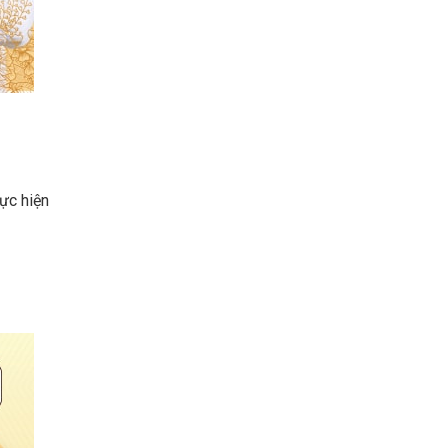
ực hiện