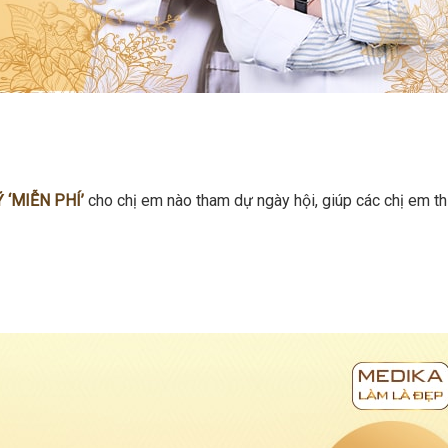
‘MIỄN PHÍ’
cho chị em nào tham dự ngày hội, giúp các chị em th