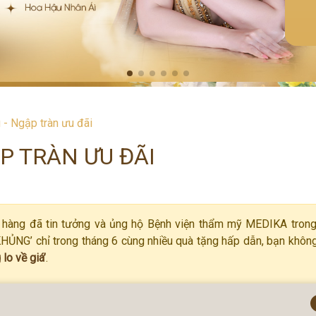
 - Ngập tràn ưu đãi
P TRÀN ƯU ĐÃI
ch hàng đã tin tưởng và ủng hộ Bệnh viện thẩm mỹ MEDIKA trong
KHỦNG’ chỉ trong tháng 6 cùng nhiều quà tặng hấp dẫn, bạn khôn
lo về giá’
.