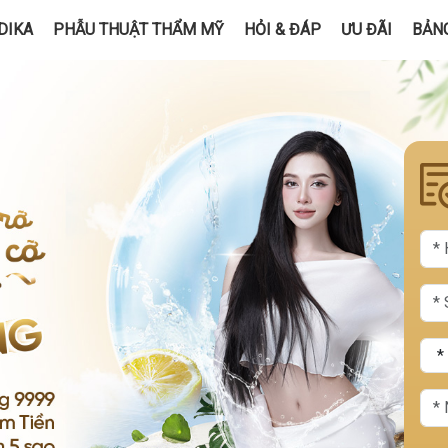
DIKA
PHẪU THUẬT THẨM MỸ
HỎI & ĐÁP
ƯU ĐÃI
BẢNG