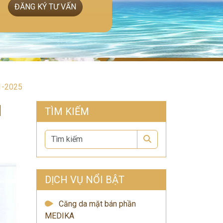
ĐĂNG KÝ TƯ VẤN
1-2025
N
TÌM KIẾM
Search
DỊCH VỤ NỔI BẬT
Căng da mặt bán phần
MEDIKA