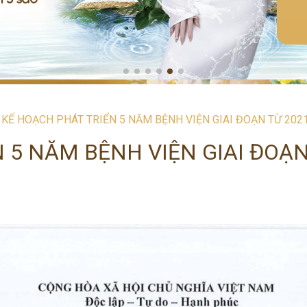
»
KẾ HOẠCH PHÁT TRIỂN 5 NĂM BỆNH VIỆN GIAI ĐOẠN TỪ 202
 5 NĂM BỆNH VIỆN GIAI ĐOẠ