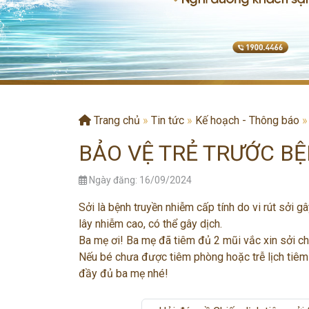
Trang chủ
»
Tin tức
»
Kế hoạch - Thông báo
BẢO VỆ TRẺ TRƯỚC BỆ
Ngày đăng: 16/09/2024
Sởi là bệnh truyền nhiễm cấp tính do vi rút sởi 
lây nhiễm cao, có thể gây dịch.
Ba mẹ ơi! Ba mẹ đã tiêm đủ 2 mũi vắc xin sởi c
Nếu bé chưa được tiêm phòng hoặc trễ lịch tiêm
đầy đủ ba mẹ nhé!