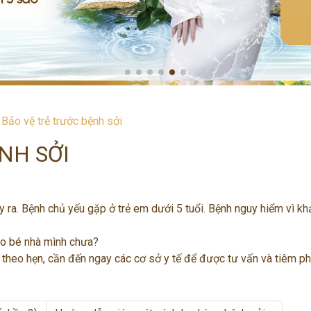
»
Bảo vệ trẻ trước bệnh sởi
NH SỞI
gây ra. Bệnh chủ yếu gặp ở trẻ em dưới 5 tuổi. Bệnh nguy hiểm vì k
ho bé nhà mình chưa?
 theo hẹn, cần đến ngay các cơ sở y tế để được tư vấn và tiêm p