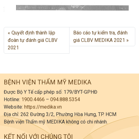
Quyết định thành lập
Báo cáo tự kiểm tra, đánh
đoàn tự đánh giá CLBV
giá CLBV MEDIKA 2021
2021
BỆNH VIỆN THẨM MỸ MEDIKA
Được Bộ Y Tế cấp phép số: 179/BYT-GPHĐ
Hotline:
1900.4466
–
094.888.5354
Website:
https://medika.vn
Địa chỉ: 262 Đường 3/2, Phường Hòa Hưng, TP. HCM
Bệnh viện Thẩm mỹ MEDIKA không có chi nhánh.
KẾT NỐI VỚI CHÚNG TÔI