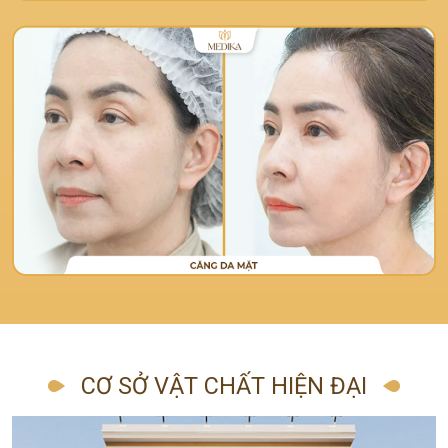
CƠ SỞ VẬT CHẤT HIỆN ĐẠI