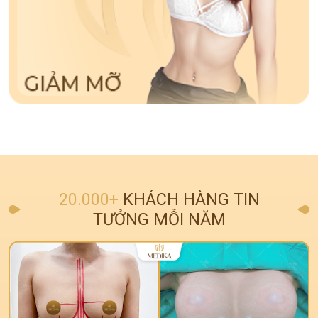
20.000+
KHÁCH HÀNG TIN
TƯỞNG MỖI NĂM