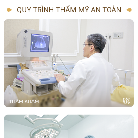
QUY TRÌNH THẨM MỸ AN TOÀN