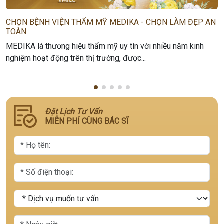
CHỌN BỆNH VIỆN THẨM MỸ MEDIKA - CHỌN LÀM ĐẸP AN
TOÀN
MEDIKA là thương hiệu thẩm mỹ uy tín với nhiều năm kinh
nghiệm hoạt động trên thị trường, được...
Đặt Lịch Tư Vấn
MIỄN PHÍ CÙNG BÁC SĨ